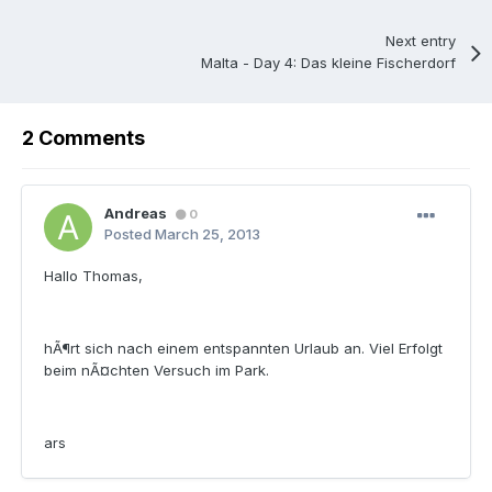
Next entry
Malta - Day 4: Das kleine Fischerdorf
2 Comments
Andreas
0
Posted
March 25, 2013
Hallo Thomas,
hÃ¶rt sich nach einem entspannten Urlaub an. Viel Erfolgt
beim nÃ¤chten Versuch im Park.
ars