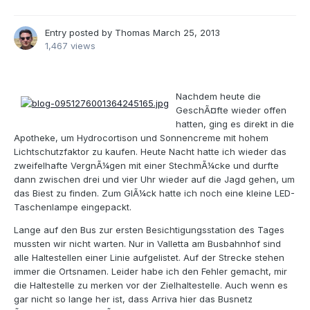
Entry posted by
Thomas
March 25, 2013
1,467 views
Nachdem heute die
GeschÃ¤fte wieder offen
hatten, ging es direkt in die
Apotheke, um Hydrocortison und Sonnencreme mit hohem
Lichtschutzfaktor zu kaufen. Heute Nacht hatte ich wieder das
zweifelhafte VergnÃ¼gen mit einer StechmÃ¼cke und durfte
dann zwischen drei und vier Uhr wieder auf die Jagd gehen, um
das Biest zu finden. Zum GlÃ¼ck hatte ich noch eine kleine LED-
Taschenlampe eingepackt.
Lange auf den Bus zur ersten Besichtigungsstation des Tages
mussten wir nicht warten. Nur in Valletta am Busbahnhof sind
alle Haltestellen einer Linie aufgelistet. Auf der Strecke stehen
immer die Ortsnamen. Leider habe ich den Fehler gemacht, mir
die Haltestelle zu merken vor der Zielhaltestelle. Auch wenn es
gar nicht so lange her ist, dass Arriva hier das Busnetz