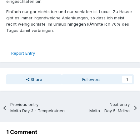
eingeschlafen bin.
Einfach nur gar nichts tun und nur schlafen ist Luxus. Zu Hause
gibt es immer irgendwelche Ablenkungen, so dass ich meist
recht wenig schlafe. Im Urlaub hingegen kÃ¶nnte ich 70% des
Tages damit verbringen.
Report Entry
Share
Followers
1
Previous entry
Next entry
Malta Day 3 - Tempelruinen
Malta - Day 5: Mdina
1 Comment